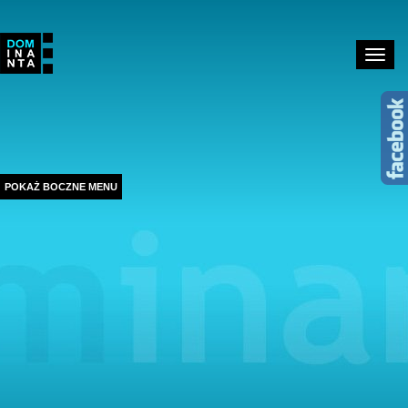
Toggle
navigat
POKAŻ BOCZNE MENU