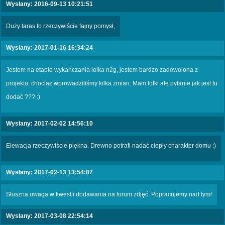
Wysłany: 2016-09-13 10:21:51
Duży taras to rzeczywiście fajny pomysł,
Wysłany: 2017-01-16 16:34:24
Jestem na etapie wykańczania lolka n2g, jestem bardzo zadowolona z
projektu, chociaż wprowadziliśmy kilka zmian. Mam fotki ale pytanie jak jest tu
dodać ??? :)
Wysłany: 2017-02-02 14:56:10
Elewacja rzeczywiście piękna. Drewno potrafi nadać ciepły charakter domu :)
Wysłany: 2017-02-13 13:54:07
Słuszna uwaga w kwestii dodawania na forum zdjęć. Popracujemy nad tym!
Wysłany: 2017-03-08 22:54:14