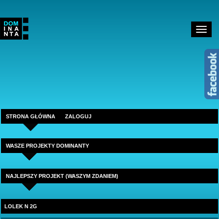
Toggle
navigat
STRONA GŁÓWNA
ZALOGUJ
WASZE PROJEKTY DOMINANTY
NAJLEPSZY PROJEKT (WASZYM ZDANIEM)
LOLEK N 2G