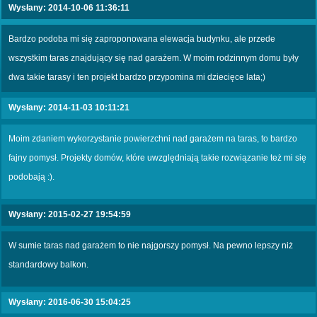
Wysłany: 2014-10-06 11:36:11
Bardzo podoba mi się zaproponowana elewacja budynku, ale przede
wszystkim taras znajdujący się nad garażem. W moim rodzinnym domu były
dwa takie tarasy i ten projekt bardzo przypomina mi dziecięce lata;)
Wysłany: 2014-11-03 10:11:21
Moim zdaniem wykorzystanie powierzchni nad garażem na taras, to bardzo
fajny pomysł. Projekty domów, które uwzględniają takie rozwiązanie też mi się
podobają :).
Wysłany: 2015-02-27 19:54:59
W sumie taras nad garażem to nie najgorszy pomysł. Na pewno lepszy niż
standardowy balkon.
Wysłany: 2016-06-30 15:04:25