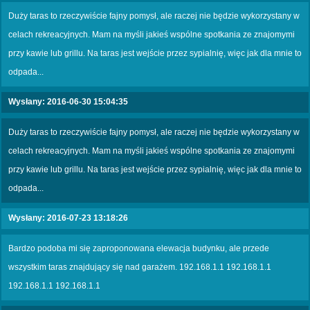
Duży taras to rzeczywiście fajny pomysł, ale raczej nie będzie wykorzystany w
celach rekreacyjnych. Mam na myśli jakieś wspólne spotkania ze znajomymi
przy kawie lub grillu. Na taras jest wejście przez sypialnię, więc jak dla mnie to
odpada...
Wysłany: 2016-06-30 15:04:35
Duży taras to rzeczywiście fajny pomysł, ale raczej nie będzie wykorzystany w
celach rekreacyjnych. Mam na myśli jakieś wspólne spotkania ze znajomymi
przy kawie lub grillu. Na taras jest wejście przez sypialnię, więc jak dla mnie to
odpada...
Wysłany: 2016-07-23 13:18:26
Bardzo podoba mi się zaproponowana elewacja budynku, ale przede
wszystkim taras znajdujący się nad garażem. 192.168.1.1 192.168.1.1
192.168.1.1 192.168.1.1