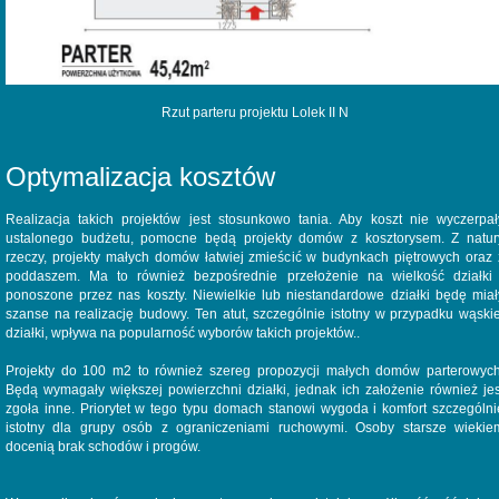
Rzut parteru projektu Lolek II N
Optymalizacja kosztów
Realizacja takich projektów jest stosunkowo tania. Aby koszt nie wyczerpał
ustalonego budżetu, pomocne będą projekty domów z kosztorysem. Z natur
rzeczy, projekty małych domów łatwiej zmieścić w budynkach piętrowych oraz 
poddaszem. Ma to również bezpośrednie przełożenie na wielkość działki 
ponoszone przez nas koszty. Niewielkie lub niestandardowe działki będę miał
szanse na realizację budowy. Ten atut, szczególnie istotny w przypadku wąskie
działki, wpływa na popularność wyborów takich projektów..
Projekty do 100 m2 to również szereg propozycji małych domów parterowych
Będą wymagały większej powierzchni działki, jednak ich założenie również jes
zgoła inne. Priorytet w tego typu domach stanowi wygoda i komfort szczególni
istotny dla grupy osób z ograniczeniami ruchowymi. Osoby starsze wiekie
docenią brak schodów i progów.