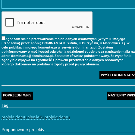
Zgadzam się na przetwarzanie moich danych osobowych (w tym IP mojego
urządzenia) przez spółkę DOMINANTA K.Sutuła, K.Burzyński, K.Markiewicz s.j. w
celu publikacji mojego komentarza w serwisie dominanta.pl. Zostałem
poinformowany o możliwości odwołania udzielonej zgody przez napisanie maila na
adres dominanta@dominanta.pl. Zostałem również poinformowany, że wycofanie
zgody nie wpływa na zgodność z prawem przetwarzania danych osobowych,
którego dokonano na podstawie zgody przed jej wycofaniem.
POPRZEDNI WPIS
NASTĘPNY WPIS
Tagi
projekt domu
niewielki projekt domu
Proponowane projekty